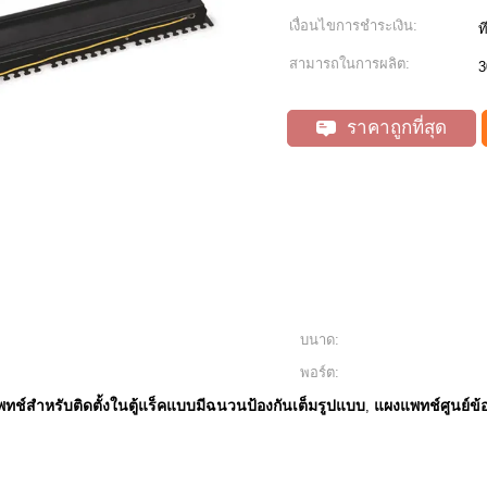
เงื่อนไขการชำระเงิน:
ท
สามารถในการผลิต:
3
ราคาถูกที่สุด
บนาด:
พอร์ต:
ทช์สำหรับติดตั้งในตู้แร็คแบบมีฉนวนป้องกันเต็มรูปแบบ
แผงแพทช์ศูนย์ข้
,