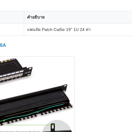
คําอธิบาย
แพนลัด Patch Cat5e 19" 1U 24 ท่า
 6A