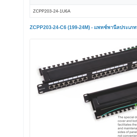
ZCPP203-24-1U6A
ZCPP203-24-C6 (199-24M) - แพทช์พานีลประเภทที