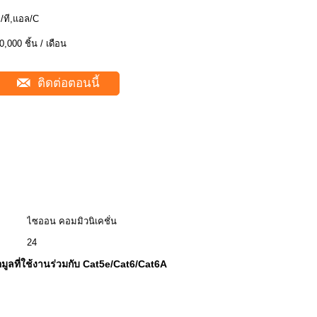
ี/ที,แอล/C
0,000 ชิ้น / เดือน
ติดต่อตอนนี้
ไซออน คอมมิวนิเคชั่น
24
อมูลที่ใช้งานร่วมกับ Cat5e/Cat6/Cat6A