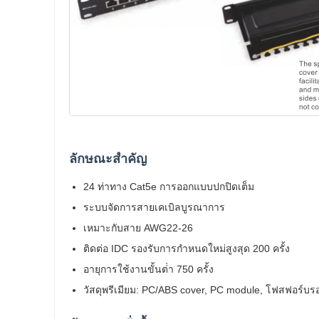
ลักษณะสําคัญ
24 ท่าทาง Cat5e การออกแบบปกปิดเต็ม
ระบบจัดการสายเคเบิลบูรณาการ
เหมาะกับสาย AWG22-26
ติดต่อ IDC รองรับการกําหนดใหม่สูงสุด 200 ครั้ง
อายุการใช้งานขั้นต่ํา 750 ครั้ง
วัสดุพรีเมียม: PC/ABS cover, PC module, โฟสฟอร์บร