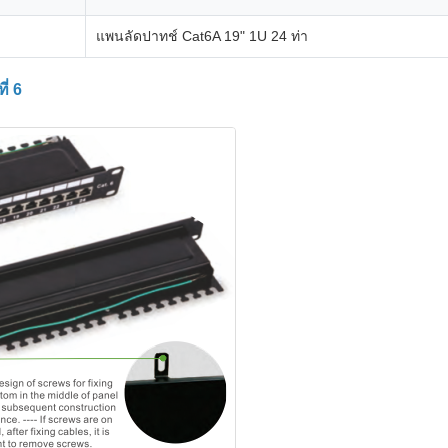
แพนลัดปาทช์ Cat6A 19" 1U 24 ท่า
่ 6