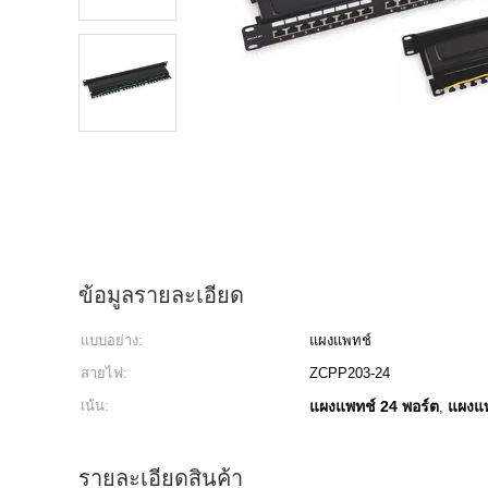
ข้อมูลรายละเอียด
แบบอย่าง:
แผงแพทช์
สายไฟ:
ZCPP203-24
เน้น:
แผงแพทช์ 24 พอร์ต
แผงแพ
,
รายละเอียดสินค้า