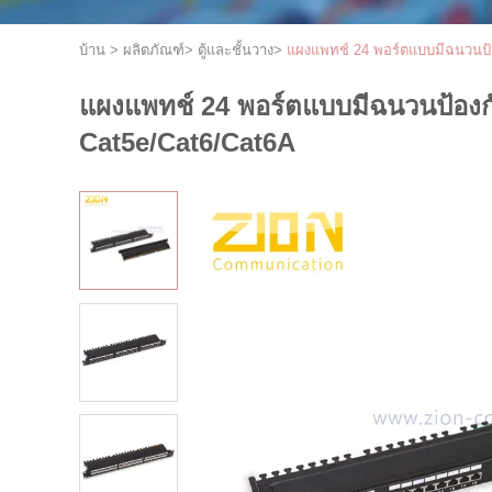
บ้าน
>
ผลิตภัณฑ์
>
ตู้และชั้นวาง
>
แผงแพทช์ 24 พอร์ตแบบมีฉนวนป้อง
แผงแพทช์ 24 พอร์ตแบบมีฉนวนป้องกันเ
Cat5e/Cat6/Cat6A