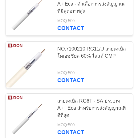
A+ Eca - ตัวเลือกการส่งสัญญาณ
37
ที่มีคุณภาพสูง
สายสัญญาณเตือน
MOQ:500
CONTACT
ความปลอดภัย
NO.7100210 RG11/U สายเคเบิล
โคเอชชียล 60% ไสลด์ CMP
110
MOQ:500
สายสัญญาณเสียง
CONTACT
และวิดีโอ
สายเคเบิล RG6T - SA ประเภท
A++ Eca สําหรับการส่งสัญญาณที่
ดีที่สุด
MOQ:500
CONTACT
33