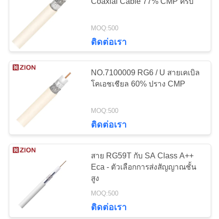
Coaxial Cable 77% CMP ครับ
ราคา
MOQ:500
132
ติดต่อเรา
สายเคเบิลกล้อง
แผนผัง
NO.7100009 RG6 / U สายเคเบิล
วงจรปิด
เว็บไซต์
โคเอชเชียล 60% ปราง CMP
PRIVACY
MOQ:500
ติดต่อเรา
POLICY
146
สายเคเบิลโคแอกเซี
สาย RG59T กับ SA Class A++
Eca - ตัวเลือกการส่งสัญญาณชั้น
สูง
ยล CATV
MOQ:500
ติดต่อเรา