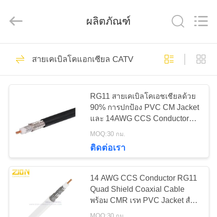
-
2026
HANGZHOU
ผลิตภัณฑ์
ZION
COMMUNICATION
CO.,
LTD.
All
516
Rights
บ้าน
Reserved.
สายเคเบิลโคแอกเซียล CATV
ระบบใยแก้วนำแสง
สินค้า
RG11 สายเคเบิลโคเอชเชียลด้วย
90% การปกป้อง PVC CM Jacket
และ 14AWG CCS Conductor
เกี่ยว
สําหรับระบบ CATV
MOQ:30 กม.
กับ
ติดต่อเรา
38
เรา
14 AWG CCS Conductor RG11
สายไฟเบอร์ออปติก
Quad Shield Coaxial Cable
พร้อม CMR เรท PVC Jacket สําห
ทัวร์
รับ CATV
MOQ:30 กม