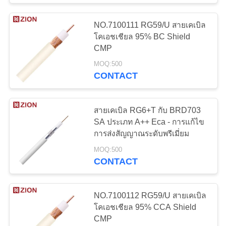
สายเคเบิลควบคุม
NO.7100111 RG59/U สายเคเบิล
โคเอชเชียล 95% BC Shield
อุตสาหกรรม
CMP
MOQ:500
CONTACT
20
สายเคเบิล RG6+T กับ BRD703
SA ประเภท A++ Eca - การแก้ไข
การส่งสัญญาณระดับพรีเมี่ยม
วัสดุสายเคเบิล
MOQ:500
CONTACT
NO.7100112 RG59/U สายเคเบิล
โคเอชเชียล 95% CCA Shield
96
CMP