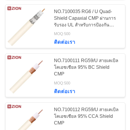
NO.7100035 RG6 / U Quad-
30
Shield Capaxial CMP ผ่านการ
เครื่องรับส่งสัญญาณ
รับรอง UL สําหรับการป้องกัน
สัญญาณสูงสุด
MOQ:500
ไฟเบอร์ออปติก
ติดต่อเรา
NO.7100111 RG59/U สายเคเบิล
โคเอชเชียล 95% BC Shield
CMP
105
MOQ:500
ติดต่อเรา
ตู้และชั้นวาง
NO.7100112 RG59/U สายเคเบิล
โคเอชเชียล 95% CCA Shield
CMP