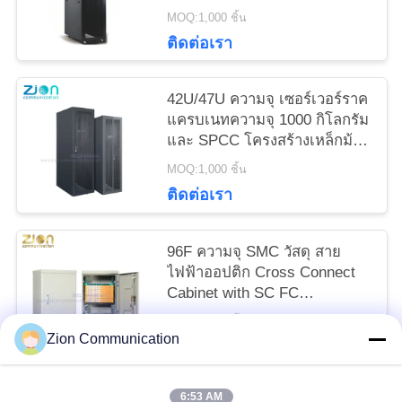
ความหนาแน่นสูงสำหรับศูนย์
MOQ:1,000 ชิ้น
ข้อมูล
ติดต่อเรา
42U/47U ความจุ เซอร์เวอร์ราค
แครบเนทความจุ 1000 กิโลกรัม
และ SPCC โครงสร้างเหล็กม้วน
เย็น
MOQ:1,000 ชิ้น
ติดต่อเรา
96F ความจุ SMC วัสดุ สาย
ไฟฟ้าออปติก Cross Connect
Cabinet with SC FC
Connector ประเภทสําหรับ
MOQ:1,000 ชิ้น
FTTH
Zion Communication
ติดต่อเรา
6:53 AM