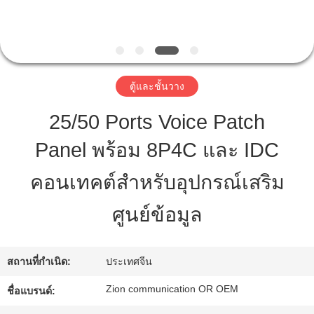
โรงงาน
ควบคุม
ตู้และชั้นวาง
คุณภาพ
25/50 Ports Voice Patch
Panel พร้อม 8P4C และ IDC
ติดต่อ
คอนเทคต์สําหรับอุปกรณ์เสริม
เรา
ศูนย์ข้อมูล
ขอ
สถานที่กำเนิด:
ประเทศจีน
ใบ
Zion communication OR OEM
ชื่อแบรนด์:
เสนอ