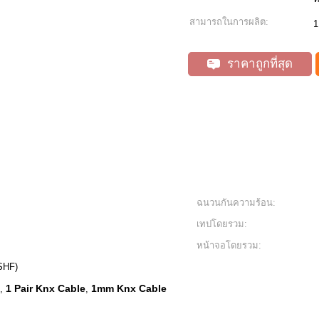
สามารถในการผลิต:
1
ราคาถูกที่สุด
ฉนวนกันความร้อน:
เทปโดยรวม:
หน้าจอโดยรวม:
SHF)
1 Pair Knx Cable
1mm Knx Cable
,
,