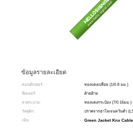
ข้อมูลรายละเอียด
คอนดักเตอร์:
ทองแดงเปลือย (1/0.8 มม.)
ฟิลเลอร์:
ด้ายฝ้าย
ลวดระบาย:
ทองแดงกระป๋อง (7/0.16มม.)
วัสดุฝัก:
ปราศจากฮาโลเจนควันต่ำ (L
เน้น:
Green Jacket Knx Cable