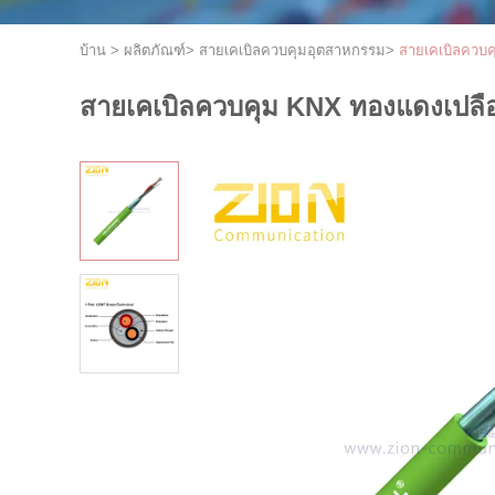
บ้าน
>
ผลิตภัณฑ์
>
สายเคเบิลควบคุมอุตสาหกรรม
>
สายเคเบิลควบค
สายเคเบิลควบคุม KNX ทองแดงเปลือย