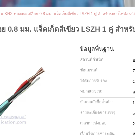
ุม KNX ทองแดงเปลือย 0.8 มม. แจ็คเก็ตสีเขียว LSZH 1 คู่ สำหรับระบบไฟส่อง
 0.8 มม. แจ็คเก็ตสีเขียว LSZH 1 คู่ สำ
ข้อมูลพื้นฐาน
สถานที่กำเนิด:
ป
ชื่อแบรนด์:
Z
ได้รับการรับรอง:
C
หมายเลขรุ่น:
ส
จำนวนสั่งซื้อขั้นต่ำ:
1
รายละเอียดการบรรจุ:
5
เวลาการส่งมอบ:
2
เงื่อนไขการชำระเงิน:
ท