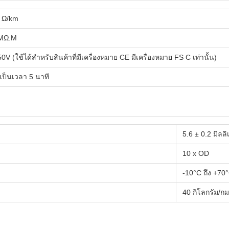
5 Ω/km
0MΩ.M
0V (ใช้ได้สําหรับสินค้าที่มีเครื่องหมาย CE มีเครื่องหมาย FS C เท่านั้น)
เป็นเวลา 5 นาที
5.6 ± 0.2 มิลล
10 x OD
-10°C ถึง +70
40 กิโลกรัม/กม