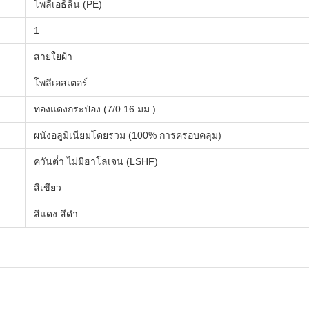
โพลีเอธิลีน (PE)
1
สายใยผ้า
โพลีเอสเตอร์
ทองแดงกระป๋อง (7/0.16 มม.)
ผนังอลูมิเนียมโดยรวม (100% การครอบคลุม)
ควันต่ํา ไม่มีฮาโลเจน (LSHF)
สีเขียว
สีแดง สีดํา