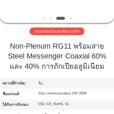
โรงงาน
ควบคุม
สายเคเบิลโคแอกเซียล CATV
คุณภาพ
Non-Plenum RG11 พร้อมสาย
Steel Messenger Coaxial 60%
ติดต่อ
และ 40% การถักเปียอลูมิเนียม
เรา
สถานที่กำเนิด:
จีน
ขอ
Zion communication OR OEM
ชื่อแบรนด์:
ใบ
ISO, CE, RoHS, UL
ได้รับการรับรอง:
เสนอ