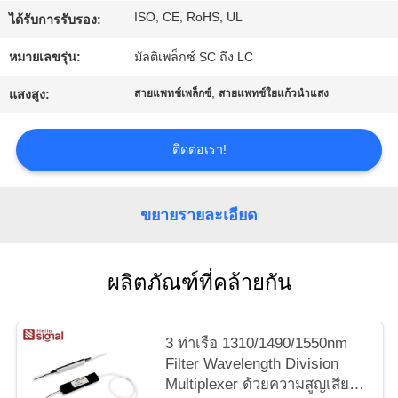
ISO, CE, RoHS, UL
ได้รับการรับรอง:
ราคา
หมายเลขรุ่น:
มัลติเพล็กซ์ SC ถึง LC
SITEMAP
,
แสงสูง:
สายแพทช์เพล็กซ์
สายแพทช์ใยแก้วนำแสง
PRIVACY
ติดต่อเรา!
POLICY
ขยายรายละเอียด
ผลิตภัณฑ์ที่คล้ายกัน
3 ท่าเรือ 1310/1490/1550nm
Filter Wavelength Division
Multiplexer ด้วยความสูญเสีย