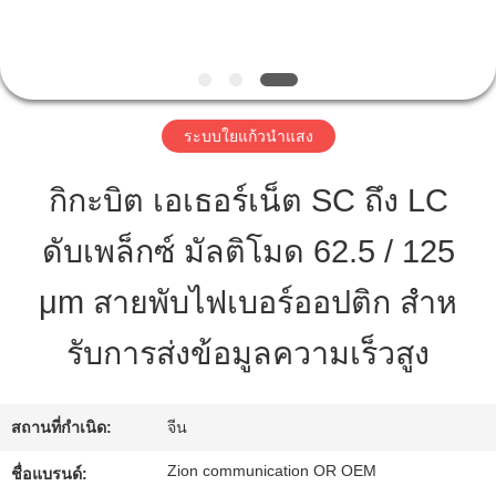
โรงงาน
ควบคุม
ระบบใยแก้วนำแสง
คุณภาพ
กิกะบิต เอเธอร์เน็ต SC ถึง LC
ดับเพล็กซ์ มัลติโมด 62.5 / 125
ติดต่อ
μm สายพับไฟเบอร์ออปติก สําห
เรา
รับการส่งข้อมูลความเร็วสูง
ขอ
สถานที่กำเนิด:
จีน
ใบ
Zion communication OR OEM
ชื่อแบรนด์:
เสนอ